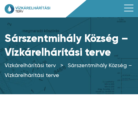
Sárszentmihály Község –
Vízkárelhárítási terve
Vízkárelhárítási terv
>
Sárszentmihály Község –
Vízkárelhárítási terve