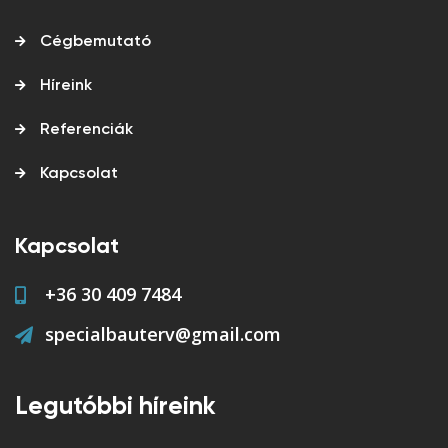
Cégbemutató
Híreink
Referenciák
Kapcsolat
Kapcsolat
+36 30 409 7484
specialbauterv@gmail.com
Legutóbbi híreink