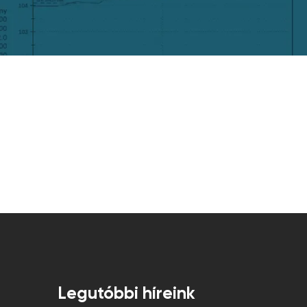
Legutóbbi híreink