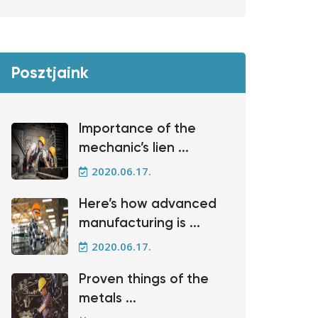
Posztjaink
Importance of the
mechanic’s lien ...
2020.06.17.
Here’s how advanced
manufacturing is ...
2020.06.17.
Proven things of the
metals ...