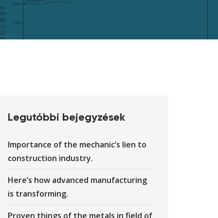
Legutóbbi bejegyzések
Importance of the mechanic’s lien to
construction industry.
Here’s how advanced manufacturing
is transforming.
Proven things of the metals in field of