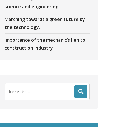
science and engineering.
Marching towards a green future by
the technology.
Importance of the mechanic’s lien to
construction industry
Search
for: