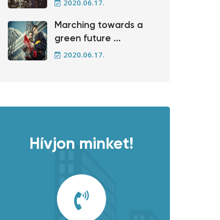
2020.06.17.
Marching towards a
green future ...
2020.06.17.
Hívjon minket!