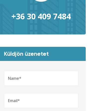
+36 30 409 7484
Küldjön üzenetet