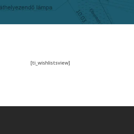
[ti_wishlistsview]