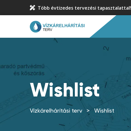
Több évtizedes tervezési tapasztalattal!
Wishlist
Vízkárelhárítási terv
>
Wishlist