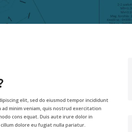
?
ipiscing elit, sed do eiusmod tempor incididunt
m ad minim veniam, quis nostrud exercitation
modo cons equat. Duis aute irure dolor in
illum dolore eu fugiat nulla pariatur.