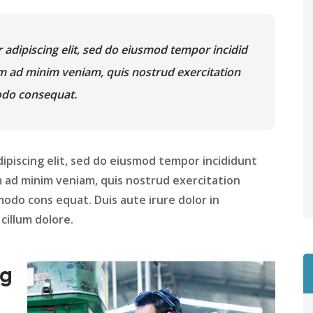
 adipiscing elit, sed do eiusmod tempor incidid
im ad minim veniam, quis nostrud exercitation
modo consequat.
ipiscing elit, sed do eiusmod tempor incididunt
m ad minim veniam, quis nostrud exercitation
modo cons equat. Duis aute irure dolor in
cillum dolore.
ng