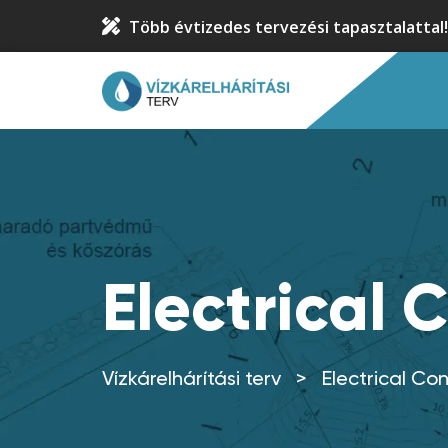
Több évtizedes tervezési tapasztalattal!
Electrical 
Vízkárelhárítási terv
>
Electrical Co