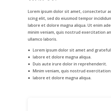
Lorem ipsum dolor sit amet, consectetur a
scing elit, sed do eiusmod tempor incididu
labore et dolore magna aliqua. Ut enim ad
minim veniam, quis nostrud exercitation a
ullamco laboris.
Lorem ipsum dolor sit amet and grateful
labore et dolore magna aliqua.
Duis aute irure dolor in reprehenderit.
Minim veniam, quis nostrud exercitation
labore et dolore magna aliqua.