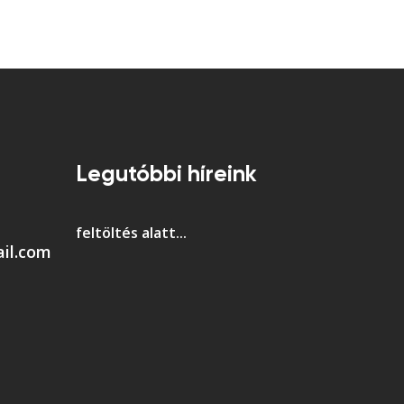
Legutóbbi híreink
feltöltés alatt...
il.com