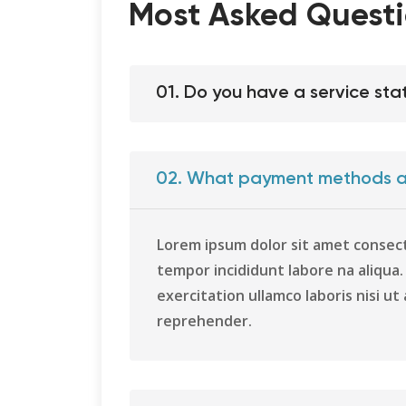
Most Asked Questi
01. Do you have a service sta
02. What payment methods a
Lorem ipsum dolor sit amet consect
tempor incididunt labore na aliqua
exercitation ullamco laboris nisi ut 
reprehender.