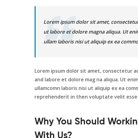
Lorem ipsum dolor sit amet, consectetur
ut labore et dolore magna aliqua. Ut en
ullam laboris nisi ut aliquip ex ea com
Lorem ipsum dolor sit amet, consectetur ad
and labore et dolore mag na aliqua. Ut eni
ullamcomn laboris nisi ut aliquip ex ea com
reprehenderit in then voluptate velit esse 
Why You Should Worki
With Us?