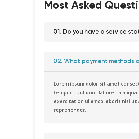
Most Asked Questi
01. Do you have a service sta
02. What payment methods a
Lorem ipsum dolor sit amet consect
tempor incididunt labore na aliqua
exercitation ullamco laboris nisi ut 
reprehender.