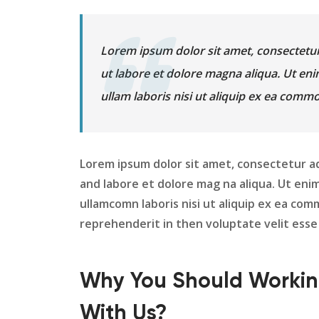
Lorem ipsum dolor sit amet, consectetur
ut labore et dolore magna aliqua. Ut en
ullam laboris nisi ut aliquip ex ea com
Lorem ipsum dolor sit amet, consectetur ad
and labore et dolore mag na aliqua. Ut eni
ullamcomn laboris nisi ut aliquip ex ea com
reprehenderit in then voluptate velit esse 
Why You Should Worki
With Us?