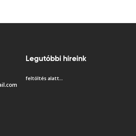
Legutóbbi híreink
feltöltés alatt...
il.com