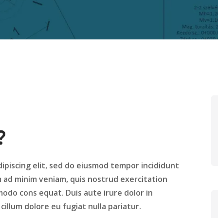
?
ipiscing elit, sed do eiusmod tempor incididunt
m ad minim veniam, quis nostrud exercitation
modo cons equat. Duis aute irure dolor in
illum dolore eu fugiat nulla pariatur.