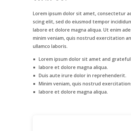
Lorem ipsum dolor sit amet, consectetur a
scing elit, sed do eiusmod tempor incididu
labore et dolore magna aliqua. Ut enim ad
minim veniam, quis nostrud exercitation a
ullamco laboris.
Lorem ipsum dolor sit amet and grateful
labore et dolore magna aliqua.
Duis aute irure dolor in reprehenderit.
Minim veniam, quis nostrud exercitation
labore et dolore magna aliqua.