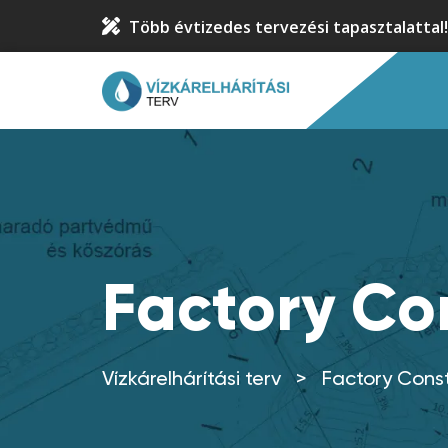
Több évtizedes tervezési tapasztalattal!
Factory Co
Vízkárelhárítási terv
>
Factory Cons