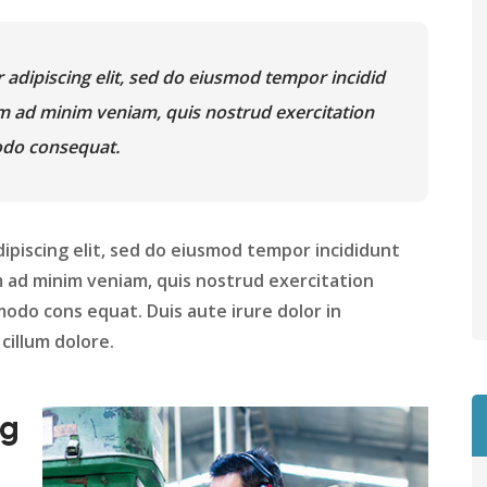
 adipiscing elit, sed do eiusmod tempor incidid
im ad minim veniam, quis nostrud exercitation
modo consequat.
ipiscing elit, sed do eiusmod tempor incididunt
m ad minim veniam, quis nostrud exercitation
modo cons equat. Duis aute irure dolor in
cillum dolore.
ng